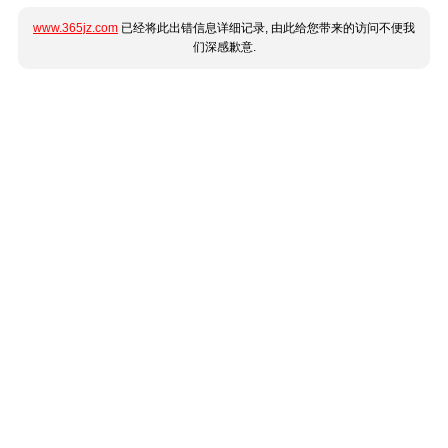
www.365jz.com
已经将此出错信息详细记录, 由此给您带来的访问不便我
们深感歉意.