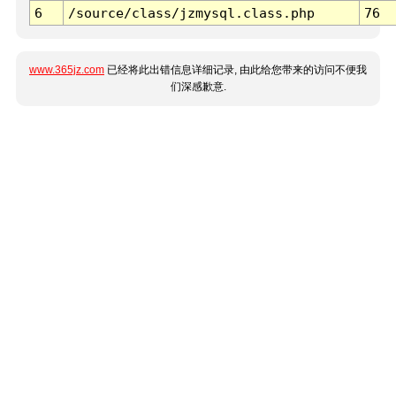
6
/source/class/jzmysql.class.php
76
www.365jz.com
已经将此出错信息详细记录, 由此给您带来的访问不便我
们深感歉意.