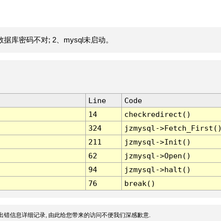
据库密码不对; 2、mysql未启动。
Line
Code
14
checkredirect()
324
jzmysql->Fetch_First(
211
jzmysql->Init()
62
jzmysql->Open()
94
jzmysql->halt()
76
break()
出错信息详细记录, 由此给您带来的访问不便我们深感歉意.