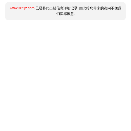
www.365jz.com
已经将此出错信息详细记录, 由此给您带来的访问不便我
们深感歉意.