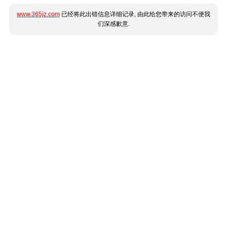
www.365jz.com
已经将此出错信息详细记录, 由此给您带来的访问不便我
们深感歉意.