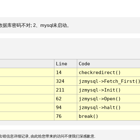
据库密码不对; 2、mysql未启动。
Line
Code
14
checkredirect()
324
jzmysql->Fetch_First(
211
jzmysql->Init()
62
jzmysql->Open()
94
jzmysql->halt()
76
break()
出错信息详细记录, 由此给您带来的访问不便我们深感歉意.