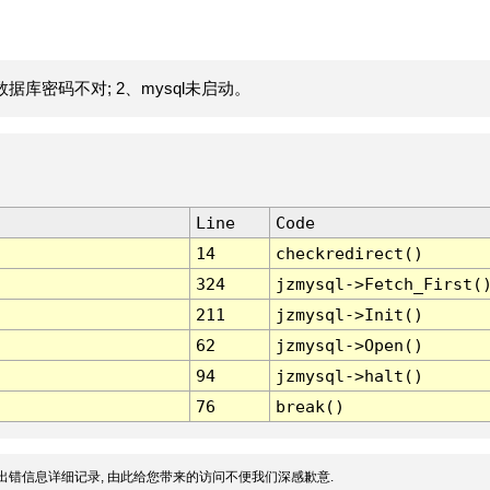
据库密码不对; 2、mysql未启动。
Line
Code
14
checkredirect()
324
jzmysql->Fetch_First(
211
jzmysql->Init()
62
jzmysql->Open()
94
jzmysql->halt()
76
break()
出错信息详细记录, 由此给您带来的访问不便我们深感歉意.