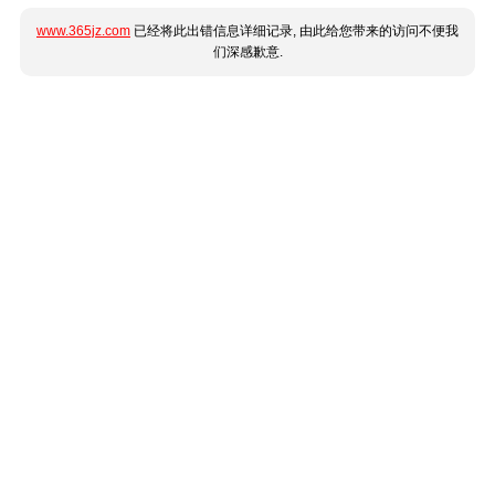
www.365jz.com
已经将此出错信息详细记录, 由此给您带来的访问不便我
们深感歉意.