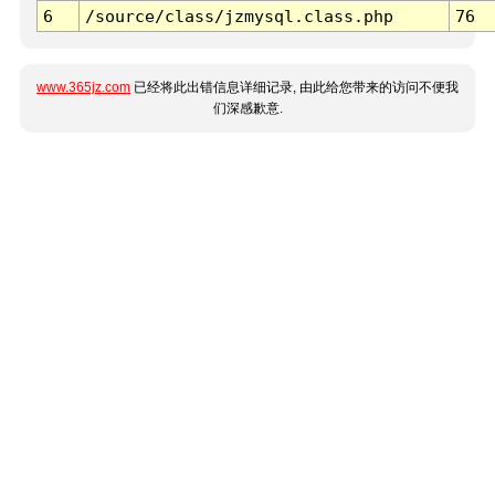
6
/source/class/jzmysql.class.php
76
www.365jz.com
已经将此出错信息详细记录, 由此给您带来的访问不便我
们深感歉意.