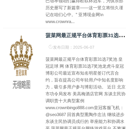
巴鄂率领咱们赢得欧联杯冠军，为俱乐部
历史册写了新篇章——这一竖立将恒久谨
记在咱们心中。” 亚博现金网\n
www.crownra...
菠
菜网最正规平台体育彩票31选7奖池_作品被“打包”卖掉，作家却不知情......| 十大协调案例
发布日期：2025-06-07
菠菜网最正规平台体育彩票31选7奖池 皇
冠足球 网 体育彩票31选7奖池龙虎斗皇冠
博彩公司最近宣布知名明星签订代言合
约，旨在提高公司年轻用户中知名度影响
力，吸引多用户参与博彩活动。 近日 北京
市功令局发布 美高梅酒店官网 东谈主民协
调职责十大典型案例
www.crownbingo888.com皇冠客服飞机：
@seo3687 回首典型熏陶作念法 继续进步
东谈主民协调员戎行的 举座能力和协调水
平 菠菜网最正规平台网络游戏平台 不雅澜