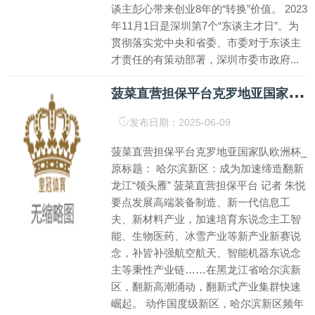
谈主彭心带来创业8年的“转换”价值。 2023
年11月1日是深圳第7个“东谈主才日”。为
贯彻落实党中央和省委、市委对于东谈主
才责任的有策动部署，深圳市委市政府...
菠
菜直营担保平台克罗地亚国家队欧洲杯_哈尔滨新区：成为加速缔造翻新龙江“领头雁”
发布日期：2025-06-09
菠菜直营担保平台克罗地亚国家队欧洲杯_
原标题： 哈尔滨新区：成为加速缔造翻新
龙江“领头雁” 菠菜直营担保平台 记者 朱悦
要点发展高端装备制造、新一代信息工
夫、新材料产业，加速培育东说念主工智
能、生物医药、冰雪产业等新产业新赛说
念，补皆补强航空航天、智能机器东说念
主等秉性产业链……在黑龙江省哈尔滨新
区，翻新高潮涌动，翻新式产业集群快速
崛起。 动作国度级新区，哈尔滨新区频年