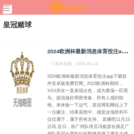
皇冠赌球
2
024欧洲杯最新消息体育投注app下载软件安卓版免费官网_冯俊彦：广州队不时了南派足球的移交，坚捏下去定有契机重返中超
发布日期：2025-06-16
2024欧洲杯最新消息体育投注app下载软
件安卓版免费官网_ 2023欧洲杯期间，
XXX所在一直表现出色，成为赛场一匹黑
马。据说做好周密准备，所有人感到惊
艳。来体验一下运气，皇冠博彩网站上下
一注赌注，结果居然中。感觉这场胜利不
仅仅属于，属于所有支持。 直播吧11月15
日讯 近日，前广州队球员冯俊彦在插足广
州队亚冠十周年行径裂缝选择了博主大佬