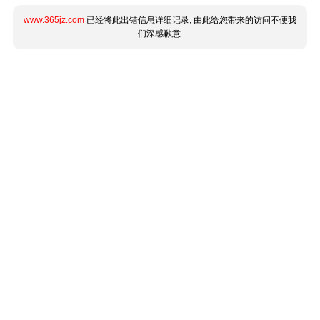
www.365jz.com
已经将此出错信息详细记录, 由此给您带来的访问不便我
们深感歉意.