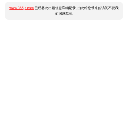
www.365jz.com
已经将此出错信息详细记录, 由此给您带来的访问不便我
们深感歉意.