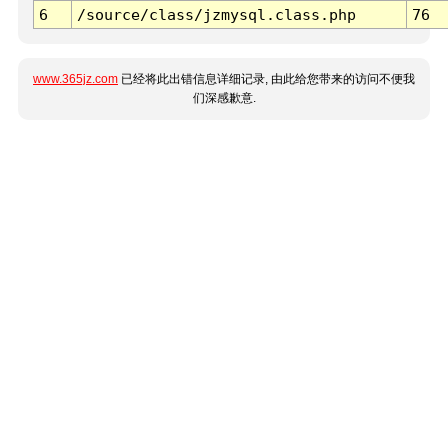
6
/source/class/jzmysql.class.php
76
www.365jz.com
已经将此出错信息详细记录, 由此给您带来的访问不便我
们深感歉意.