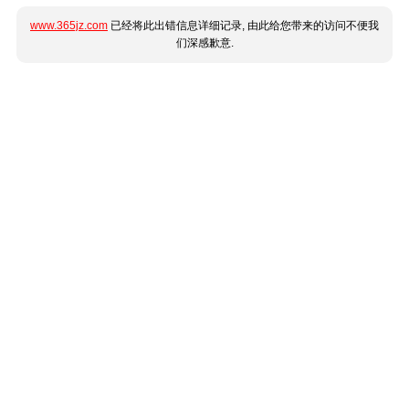
www.365jz.com
已经将此出错信息详细记录, 由此给您带来的访问不便我
们深感歉意.