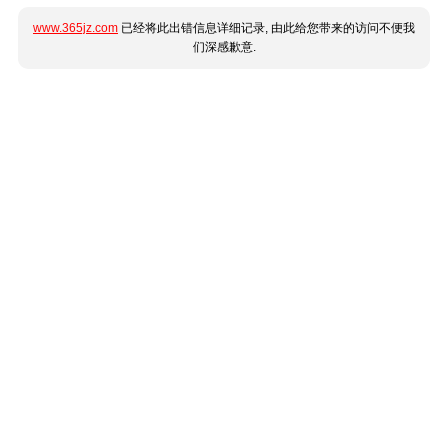
www.365jz.com
已经将此出错信息详细记录, 由此给您带来的访问不便我
们深感歉意.