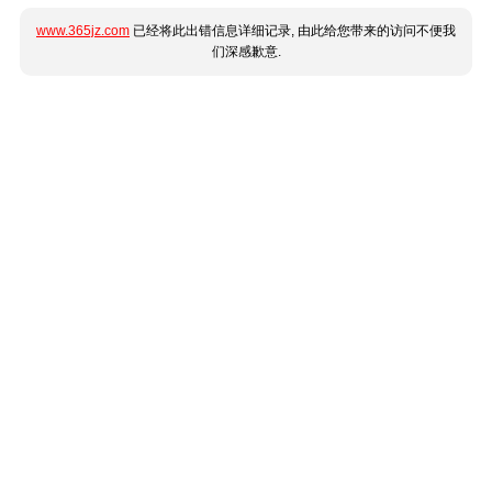
www.365jz.com
已经将此出错信息详细记录, 由此给您带来的访问不便我
们深感歉意.