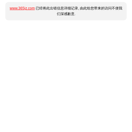
www.365jz.com
已经将此出错信息详细记录, 由此给您带来的访问不便我
们深感歉意.