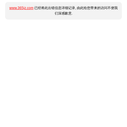
www.365jz.com
已经将此出错信息详细记录, 由此给您带来的访问不便我
们深感歉意.