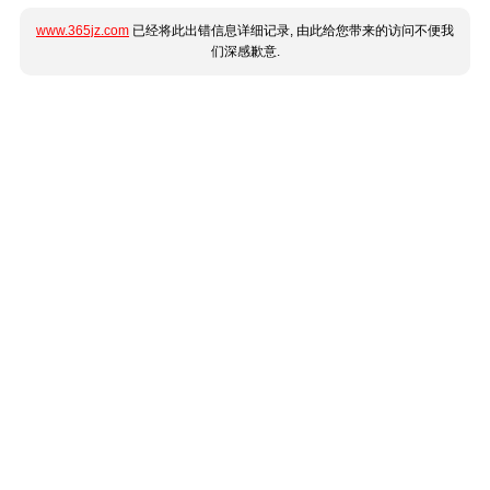
www.365jz.com
已经将此出错信息详细记录, 由此给您带来的访问不便我
们深感歉意.