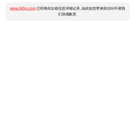
www.365jz.com
已经将此出错信息详细记录, 由此给您带来的访问不便我
们深感歉意.