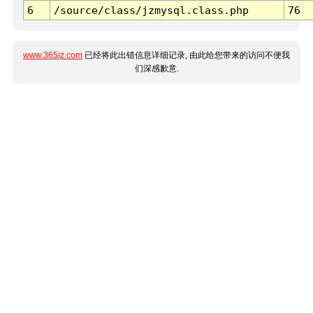
6
/source/class/jzmysql.class.php
76
www.365jz.com
已经将此出错信息详细记录, 由此给您带来的访问不便我
们深感歉意.