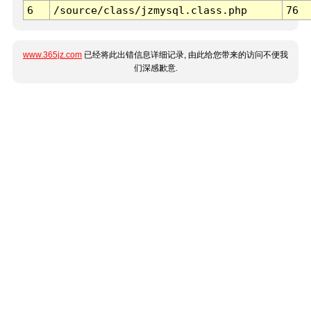
6
/source/class/jzmysql.class.php
76
www.365jz.com
已经将此出错信息详细记录, 由此给您带来的访问不便我
们深感歉意.